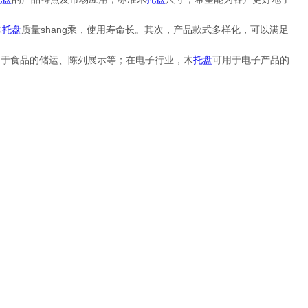
木
托盘
质量shang乘，使用寿命长。其次，产品款式多样化，可以满足
用于食品的储运、陈列展示等；在电子行业，木
托盘
可用于电子产品的