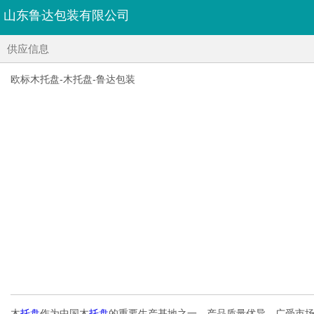
山东鲁达包装有限公司
供应信息
欧标木托盘-木托盘-鲁达包装
木
托盘
作为中国木
托盘
的重要生产基地之一，产品质量优异，广受市场