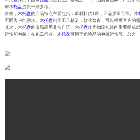
解木
托盘
提供一些参考。
首先，木
托盘
的产品特点主要包括：原材料优1质，产品质量可靠。木
不同客户的需求。木
托盘
制作工艺精湛，款式繁多，可以根据客户的
其次，木
托盘
的市场应用非常广泛。木
托盘
作为物流包装的重要组成
运输和包装；在化工行业，木
托盘
可用于危险品的包装运输等。总之