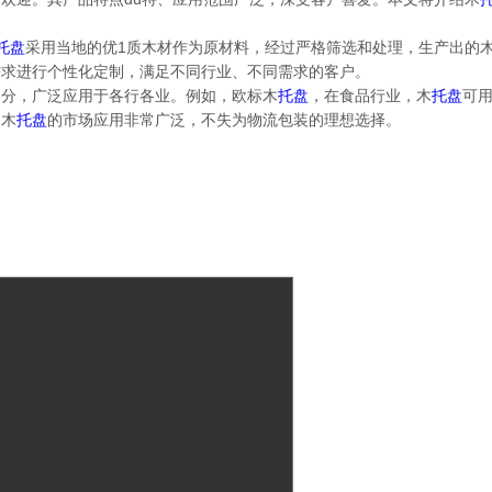
托盘
采用当地的优1质木材作为原材料，经过严格筛选和处理，生产出的
需求进行个性化定制，满足不同行业、不同需求的客户。
部分，广泛应用于各行各业。例如，欧标木
托盘
，在食品行业，木
托盘
可
，木
托盘
的市场应用非常广泛，不失为物流包装的理想选择。