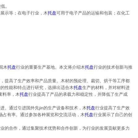
较低。
列展示等；在电子行业，木
托盘
可用于电子产品的运输和包装；在化工
国木
托盘
行业的重要生产基地。本文将介绍木
托盘
行业的技术创新与推
工艺，提高了生产效率和产品质量。木材的预处理、裁切、烘干等工序都
材的性能和特点进行研究，选择出适合木
托盘
生产的材料，并对材料进
废料率，木
托盘
行业提高了产品的承载力和稳定性，并降低了生产成
进。通过引进国外先jin的生产设备和技术，木
托盘
行业提高了生产效
场占有率。通过参加各种展览和交流活动，木
托盘
行业展示了自己的创
企业的合作，通过集聚技术优势和合作创新，为行业的发展贡献更多力