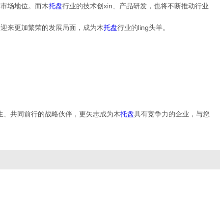
其市场地位。而木
托盘
行业的技术创xin、产品研发，也将不断推动行业
会迎来更加繁荣的发展局面，成为木
托盘
行业的ling头羊。
生、共同前行的战略伙伴，更矢志成为木
托盘
具有竞争力的企业，与您