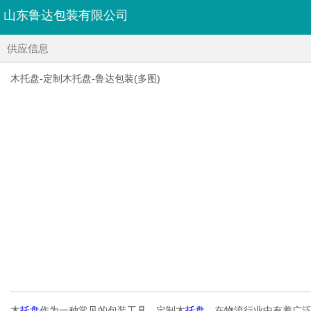
山东鲁达包装有限公司
供应信息
木托盘-定制木托盘-鲁达包装(多图)
木
托盘
作为一种常见的包装工具，定制木
托盘
，在物流行业中有着广