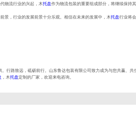
现代物流行业的兴起，木
托盘
作为物流包装的重要组成部分，将继续保持
场前景，行业的发展前景十分乐观。相信在未来的发展中，木
托盘
行业将
供。行路致远，砥砺前行。山东鲁达包装有限公司致力成为与您共赢、共
盘
，木
托盘
定制的厂家，欢迎来电咨询。