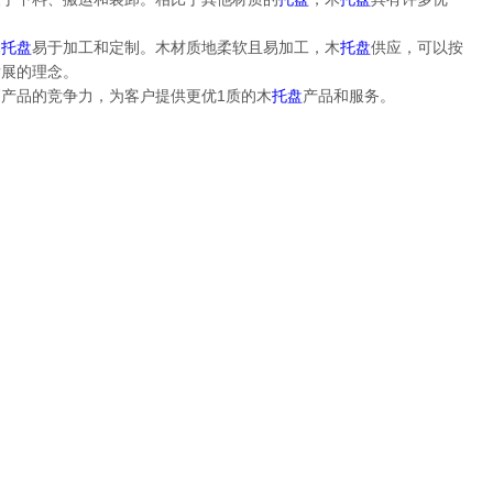
木
托盘
易于加工和定制。木材质地柔软且易加工，木
托盘
供应，可以按
发展的理念。
产品的竞争力，为客户提供更优1质的木
托盘
产品和服务。