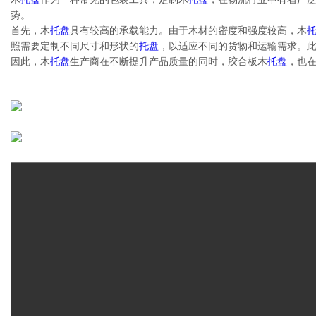
势。
首先，木
托盘
具有较高的承载能力。由于木材的密度和强度较高，木
照需要定制不同尺寸和形状的
托盘
，以适应不同的货物和运输需求。
因此，木
托盘
生产商在不断提升产品质量的同时，胶合板木
托盘
，也