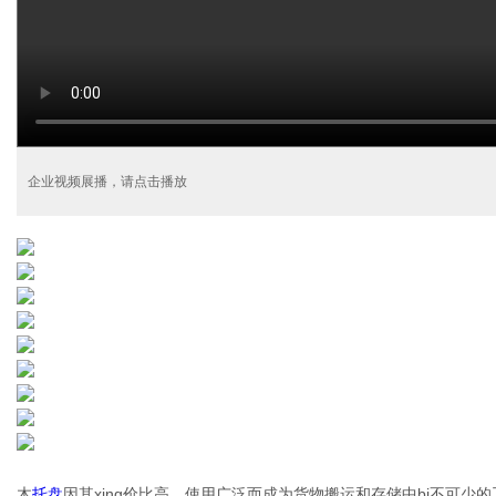
企业视频展播，请点击播放
木
托盘
因其xing价比高、使用广泛而成为货物搬运和存储中bi不可少