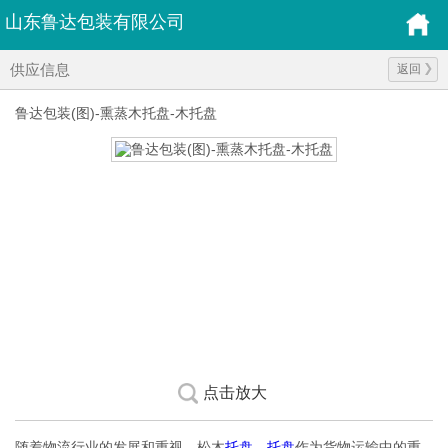
山东鲁达包装有限公司
供应信息
返回
鲁达包装(图)-熏蒸木托盘-木托盘
点击放大
随着物流行业的发展和重视，松木
托盘
，
托盘
作为货物运输中的重