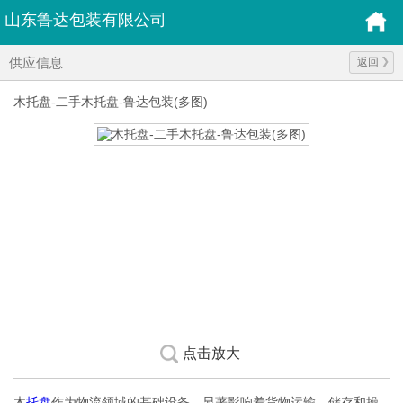
山东鲁达包装有限公司
供应信息
返回
木托盘-二手木托盘-鲁达包装(多图)
点击放大
木
托盘
作为物流领域的基础设备，显著影响着货物运输、储存和操