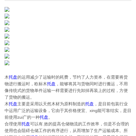
木
托盘
的运用减少了运输时的耗费，节约了人力资本，在需要将货
物进行搬运时，欧标木
托盘
，能够将其与货物同时进行搬运，不用
像传统式的货物单件运输一样需要进行先卸掉再装上的过程，方便
了货物的搬运。
木
托盘
主要是采用以天然木材为原料制造的
托盘
，是目前包装行业
中运用广泛的运输设备，它由于其价格便宜、xing能可靠结实，是目
前使用zui广的一种
托盘
。
合理使用
托盘
可以有.效的提高仓储物流的工作效率，但是不合理的
使用也会阻碍仓储工作的有序进行，从而增加了生产运输成本。所