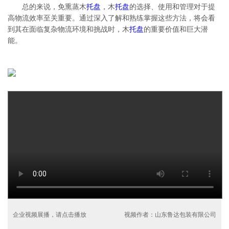
总的来说，免熏蒸木
托盘
，木
托盘
的选择、使用和管理对于提
高物流效率至关重要。通过深入了解和熟练掌握这些方法，将会看
到其在面临复杂物流环境和挑战时，木
托盘
的重要价值和巨大潜
能。
企业视频展播，请点击播放
视频作者：山东鲁达包装有限公司