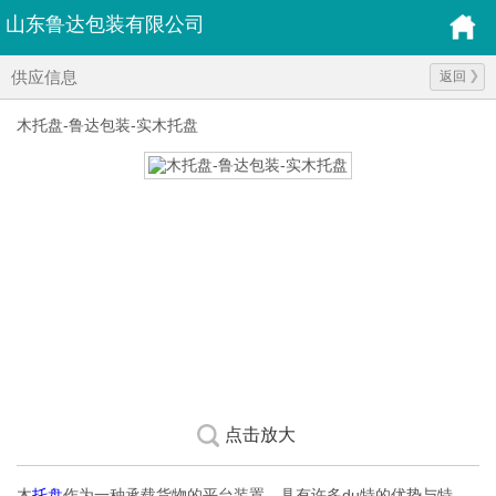
山东鲁达包装有限公司
供应信息
返回
木托盘-鲁达包装-实木托盘
点击放大
木
托盘
作为一种承载货物的平台装置，具有许多du特的优势与特