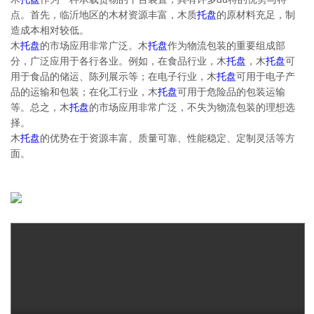
点。首先，临沂地区的木材资源丰富，木质
托盘
的原材料充足，制
造成本相对较低。
木
托盘
的市场应用非常广泛。木
托盘
作为物流包装的重要组成部
分，广泛应用于各行各业。例如，在食品行业，木
托盘
，木
托盘
可
用于食品的储运、陈列展示等；在电子行业，木
托盘
可用于电子产
品的运输和包装；在化工行业，木
托盘
可用于危险品的包装运输
等。总之，木
托盘
的市场应用非常广泛，不失为物流包装的理想选
择。
木
托盘
的优势在于资源丰富、质量可靠、性能稳定、定制灵活等方
面。